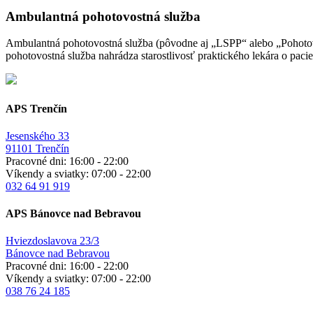
Ambulantná pohotovostná služba
Ambulantná pohotovostná služba (pôvodne aj „LSPP“ alebo „Pohotov
pohotovostná služba nahrádza starostlivosť praktického lekára o pa
APS Trenčín
Jesenského 33
91101 Trenčín
Pracovné dni: 16:00 - 22:00
Víkendy a sviatky: 07:00 - 22:00
032 64 91 919
APS Bánovce nad Bebravou
Hviezdoslavova 23/3
Bánovce nad Bebravou
Pracovné dni: 16:00 - 22:00
Víkendy a sviatky: 07:00 - 22:00
038 76 24 185