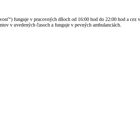
osť“) funguje v pracovných dňoch od 16:00 hod do 22:00 hod a cez v
cientov v uvedených časoch a funguje v pevných ambulanciách.