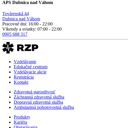
APS Dubnica nad Váhom
Továrenská 44
Dubnica nad Váhom
Pracovné dni: 16:00 - 22:00
Víkendy a sviatky: 07:00 - 22:00
0905 688 317
Vzdelávanie
Edukačné centrum
Vzdelávacie akcie
Registrácia
Kontakt
Zdravotná starostlivosť
Záchranná zdravotná služba
Dopravná zdravotná služba
Ambulantná pohotovostná služba
Produkty
Kariéra
Obstarávania