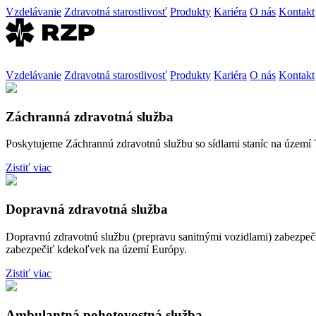
Vzdelávanie
Zdravotná starostlivosť
Produkty
Kariéra
O nás
Kontakt
Vzdelávanie
Zdravotná starostlivosť
Produkty
Kariéra
O nás
Kontakt
Záchranná zdravotná služba
Poskytujeme Záchrannú zdravotnú službu so sídlami staníc na území T
Zistiť viac
Dopravná zdravotná služba
Dopravnú zdravotnú službu (prepravu sanitnými vozidlami) zabezpeč
zabezpečiť kdekoľvek na území Európy.
Zistiť viac
Ambulantná pohotovostná služba